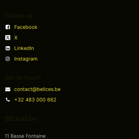
Follow us
Facebook
X
LinkedIn
Instagram
Get in touch
contact@belices.be
+32 483 000 662
BELices.be
11 Basse Fontaine