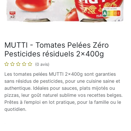
MUTTI - Tomates Pelées Zéro
Pesticides résiduels 2x400g
(0 avis)
Les tomates pelées MUTTI 2x400g sont garanties
sans résidus de pesticides, pour une cuisine saine et
authentique. Idéales pour sauces, plats mijotés ou
pizzas, leur goût naturel sublime vos recettes belges.
Prêtes à l’emploi en lot pratique, pour la famille ou le
quotidien.
En stock