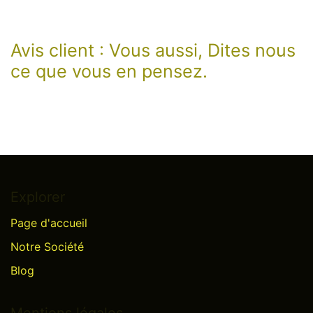
Avis client : Vous aussi, Dites nous
ce que vous en pensez.
Explorer
Page d'accueil
Notre Société
Blog
Mentions légales