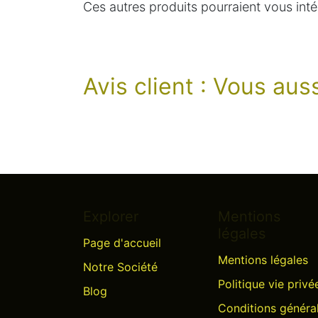
Ces autres produits pourraient vous inté
Avis client : Vous au
Explorer
Mentions
légales
Page d'accueil
Mentions légales
Notre Société
Politique vie privé
Blog
Conditions généra