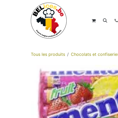
Se rendre au contenu
Accueil
Boutique
Tous les produits
Chocolats et confiserie