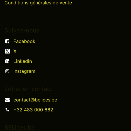
Conditions générales de vente
Suivez-nous
Facebook
X
Linkedin
Instagram
Entrer en contact
contact@belices.be
+32 483 000 662
BELices.be