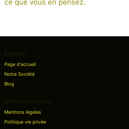
ce que vous en pensez.
Explorer
Page d'accueil
Notre Société
Blog
Mentions légales
Mentions légales
Politique vie privée