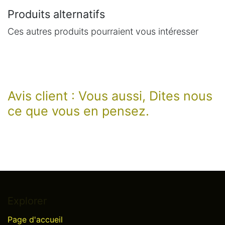
Produits alternatifs
Ces autres produits pourraient vous intéresser
Avis client : Vous aussi, Dites nous
ce que vous en pensez.
Explorer
Page d'accueil