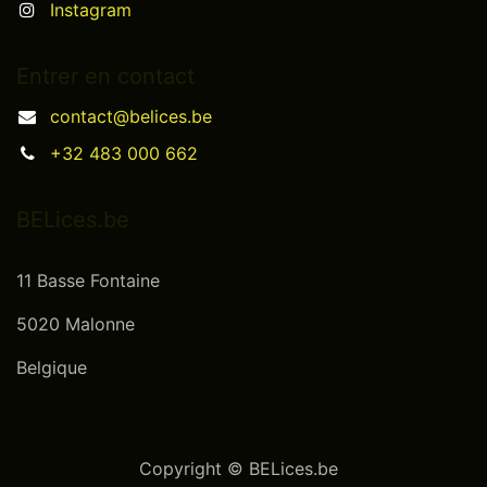
Instagram
Entrer en contact
contact@belices.be
+32 483 000 662
BELices.be
11 Basse Fontaine
5020 Malonne
Belgique
Copyright © BELices.be