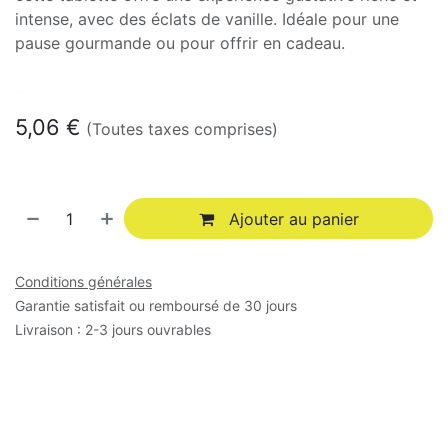
intense, avec des éclats de vanille. Idéale pour une
pause gourmande ou pour offrir en cadeau.
En stock
5,06
€
(Toutes taxes comprises)
Ajouter au panier
Conditions générales
Garantie satisfait ou remboursé de 30 jours
Livraison : 2-3 jours ouvrables