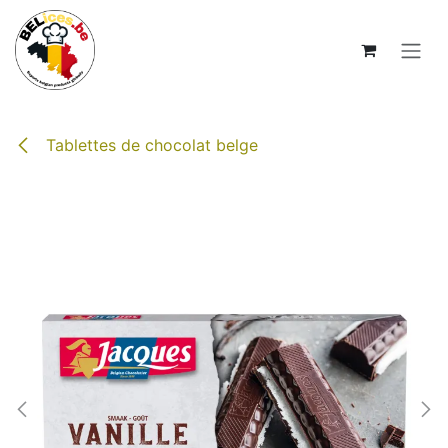
Se rendre au contenu
Tablettes de chocolat belge