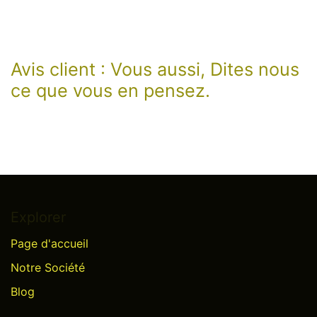
Avis client : Vous aussi, Dites nous
ce que vous en pensez.
Explorer
Page d'accueil
Notre Société
Blog