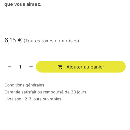
que vous aimez.
En stock
6,15
€
(Toutes taxes comprises)
Ajouter au panier
Conditions générales
Garantie satisfait ou remboursé de 30 jours
Livraison : 2-3 jours ouvrables