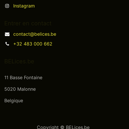
Instagram
Entrer en contact
contact@belices.be
+32 483 000 662
BELices.be
11 Basse Fontaine
5020 Malonne
Belgique
Copyright © BELices.be