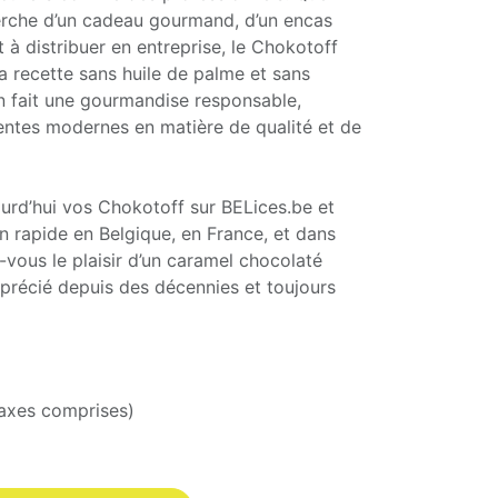
erche d’un cadeau gourmand, d’un encas
t à distribuer en entreprise, le Chokotoff
Sa recette sans huile de palme et sans
 en fait une gourmandise responsable,
entes modernes en matière de qualité et de
d’hui vos Chokotoff sur BELices.be et
on rapide en Belgique, en France, et dans
-vous le plaisir d’un caramel chocolaté
précié depuis des décennies et toujours
taxes comprises)