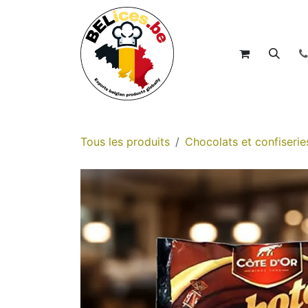
Se rendre au contenu
Accueil
Boutique
Tous les produits
Chocolats et confiserie