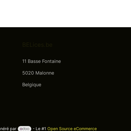
BELices.be
11 Basse Fontaine
5020 Malonne
Belgique
néré par
- Le #1
Open Source eCommerce