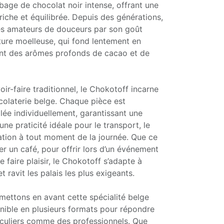
age de chocolat noir intense, offrant une
riche et équilibrée. Depuis des générations,
les amateurs de douceurs par son goût
ture moelleuse, qui fond lentement en
ant des arômes profonds de cacao et de
ir-faire traditionnel, le Chokotoff incarne
ocolaterie belge. Chaque pièce est
ée individuellement, garantissant une
une praticité idéale pour le transport, le
ation à tout moment de la journée. Que ce
 un café, pour offrir lors d’un événement
 faire plaisir, le Chokotoff s’adapte à
t ravit les palais les plus exigeants.
mettons en avant cette spécialité belge
nible en plusieurs formats pour répondre
iculiers comme des professionnels. Que