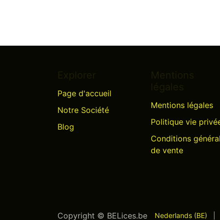
Explorer
Mentions
légales
Page d'accueil
Mentions légales
Notre Société
Politique vie privé
Blog
Conditions généra
de vente
Copyright © BELices.be
Nederlands (BE)
|