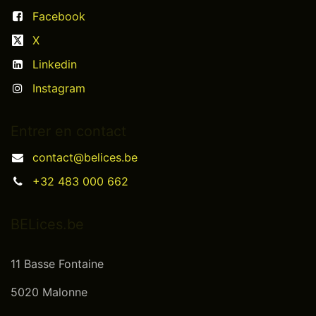
Facebook
X
Linkedin
Instagram
Entrer en contact
contact@belices.be
+32 483 000 662
BELices.be
11 Basse Fontaine
5020 Malonne