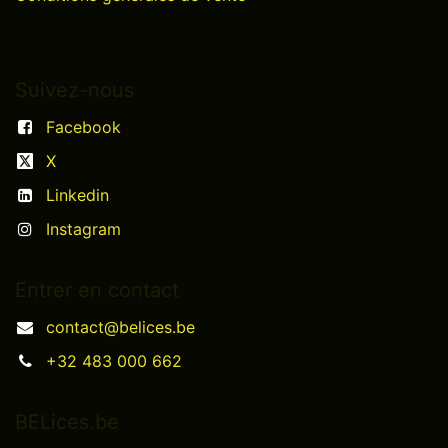
Suivez-nous
Facebook
X
Linkedin
Instagram
Entrer en contact
contact@belices.be
+32 483 000 662
BELices.be