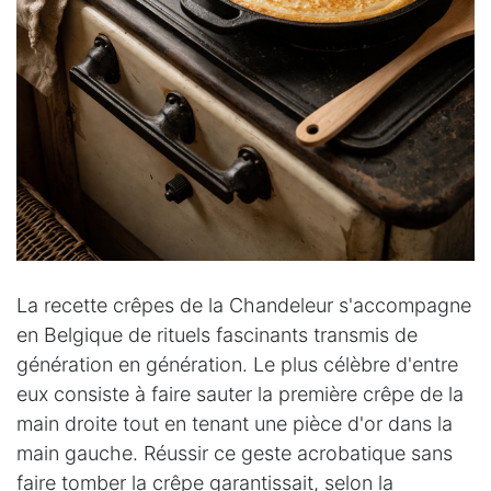
La recette crêpes de la Chandeleur s'accompagne
en Belgique de rituels fascinants transmis de
génération en génération. Le plus célèbre d'entre
eux consiste à faire sauter la première crêpe de la
main droite tout en tenant une pièce d'or dans la
main gauche. Réussir ce geste acrobatique sans
faire tomber la crêpe garantissait, selon la