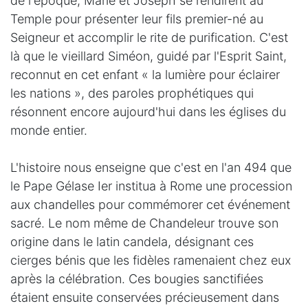
de l'époque, Marie et Joseph se rendirent au
Temple pour présenter leur fils premier-né au
Seigneur et accomplir le rite de purification. C'est
là que le vieillard Siméon, guidé par l'Esprit Saint,
reconnut en cet enfant « la lumière pour éclairer
les nations », des paroles prophétiques qui
résonnent encore aujourd'hui dans les églises du
monde entier.
L'histoire nous enseigne que c'est en l'an 494 que
le Pape Gélase Ier institua à Rome une procession
aux chandelles pour commémorer cet événement
sacré. Le nom même de Chandeleur trouve son
origine dans le latin candela, désignant ces
cierges bénis que les fidèles ramenaient chez eux
après la célébration. Ces bougies sanctifiées
étaient ensuite conservées précieusement dans