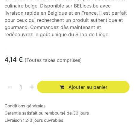
culinaire belge. Disponible sur BELices.be avec
livraison rapide en Belgique et en France, il est parfait
pour ceux qui recherchent un produit authentique et
gourmand. Commandez dès maintenant et
redécouvrez le goût unique du Sirop de Liège.
En stock
4,14
€
(Toutes taxes comprises)
Ajouter au panier
Conditions générales
Garantie satisfait ou remboursé de 30 jours
Livraison : 2-3 jours ouvrables