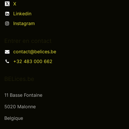
X
Linkedin
Instagram
Entrer en contact
contact@belices.be
+32 483 000 662
BELices.be
11 Basse Fontaine
5020 Malonne
Belgique