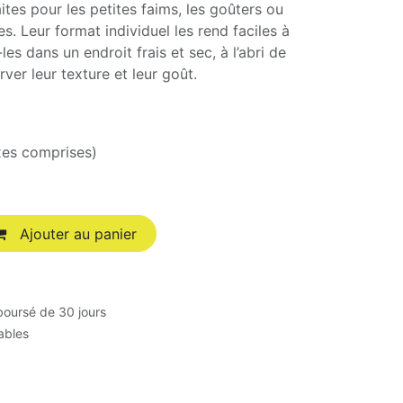
ites pour les petites faims, les goûters ou
. Leur format individuel les rend faciles à
s dans un endroit frais et sec, à l’abri de
rver leur texture et leur goût.
xes comprises)
Ajouter au panier
boursé de 30 jours
rables