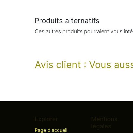
Produits alternatifs
Ces autres produits pourraient vous inté
Avis client : Vous au
Explorer
Mentions
légales
Page d'accueil